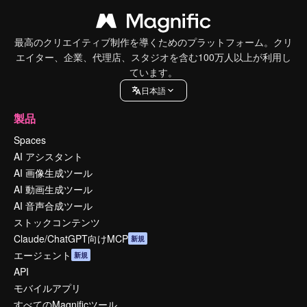
最高のクリエイティブ制作を導くためのプラットフォーム。クリ
エイター、企業、代理店、スタジオを含む100万人以上が利用し
ています。
日本語
製品
Spaces
AI アシスタント
AI 画像生成ツール
AI 動画生成ツール
AI 音声合成ツール
ストックコンテンツ
Claude/ChatGPT向けMCP
新規
エージェント
新規
API
モバイルアプリ
すべてのMagnificツール