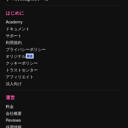
はじめに
Academy
ドキュメント
サポート
利用規約
プライバシーポリシー
オリジナル
新規
クッキーポリシー
トラストセンター
アフィリエイト
法人向け
運営
料金
会社概要
Reviews
採用情報