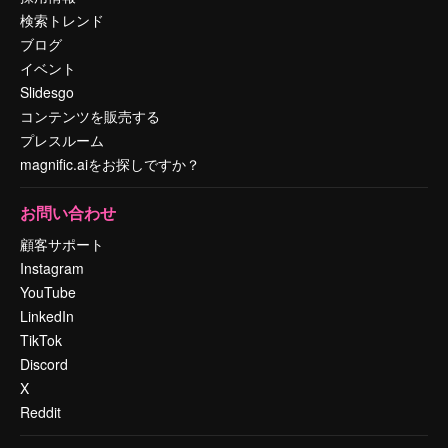
検索トレンド
ブログ
イベント
Slidesgo
コンテンツを販売する
プレスルーム
magnific.aiをお探しですか？
お問い合わせ
顧客サポート
Instagram
YouTube
LinkedIn
TikTok
Discord
X
Reddit