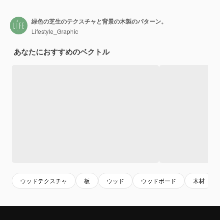
緑色の芝生のテクスチャと背景の木製のパターン。
Lifestyle_Graphic
あなたにおすすめのベクトル
ウッドテクスチャ
板
ウッド
ウッドボード
木材