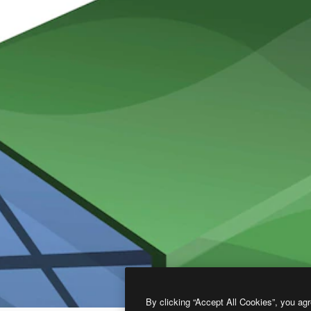
By clicking “Accept All Cookies”, you agr