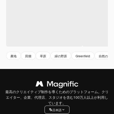
農地
田畑
草原
緑の野原
Greenfield
自然の背景
最高のクリエイティブ制作を導くためのプラットフォーム。クリ
エイター、企業、代理店、スタジオを含む100万人以上が利用し
ています。
日本語