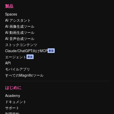
製品
Spaces
AI アシスタント
AI 画像生成ツール
AI 動画生成ツール
AI 音声合成ツール
ストックコンテンツ
Claude/ChatGPT向けMCP
新規
エージェント
新規
API
モバイルアプリ
すべてのMagnificツール
はじめに
Academy
ドキュメント
サポート
利用規約