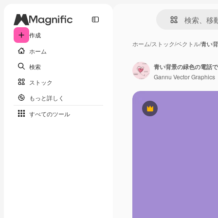
作成
ホーム
/
ストック
/
ベクトル
/
青い
ホーム
検索
青い背景の緑色の電話で
Gannu Vector Graphics
ストック
もっと詳しく
Premium
すべてのツール