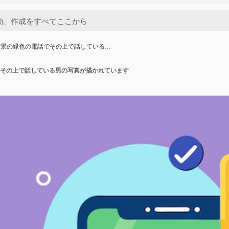
背景の緑色の電話でその上で話している…
その上で話している男の写真が描かれています