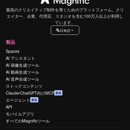
最高のクリエイティブ制作を導くためのプラットフォーム。クリ
エイター、企業、代理店、スタジオを含む100万人以上が利用し
ています。
日本語
製品
Spaces
AI アシスタント
AI 画像生成ツール
AI 動画生成ツール
AI 音声合成ツール
ストックコンテンツ
Claude/ChatGPT向けMCP
新規
エージェント
新規
API
モバイルアプリ
すべてのMagnificツール