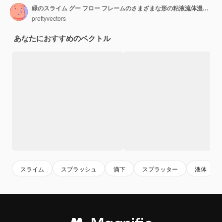
緑のスライム グー フロー フレームのさまざまな形の粘液流体漫画スタイル コンセプト
prettyvectors
あなたにおすすめのベクトル
スライム
スプラッシュ
滴下
スプラッター
液体