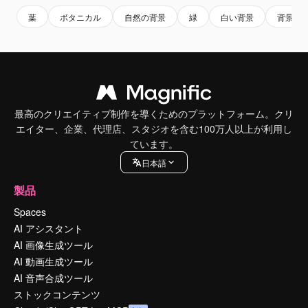
葉
ボタニカル
自然の背景
緑
白い背景
背景
最高のクリエイティブ制作を導くためのプラットフォーム。クリ
エイター、企業、代理店、スタジオを含む100万人以上が利用し
ています。
日本語
製品
Spaces
AI アシスタント
AI 画像生成ツール
AI 動画生成ツール
AI 音声合成ツール
ストックコンテンツ