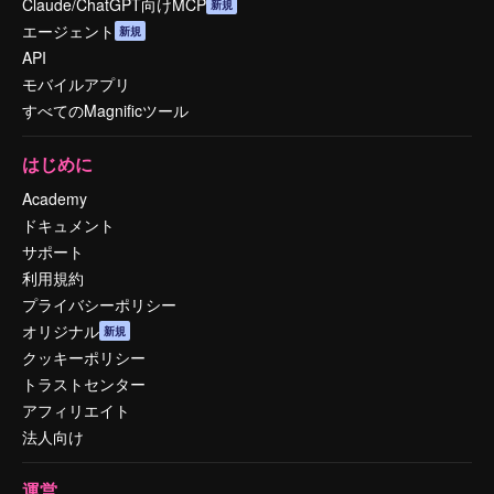
Claude/ChatGPT向けMCP
新規
エージェント
新規
API
モバイルアプリ
すべてのMagnificツール
はじめに
Academy
ドキュメント
サポート
利用規約
プライバシーポリシー
オリジナル
新規
クッキーポリシー
トラストセンター
アフィリエイト
法人向け
運営