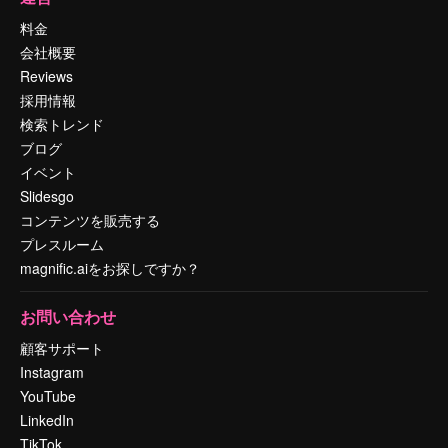
料金
会社概要
Reviews
採用情報
検索トレンド
ブログ
イベント
Slidesgo
コンテンツを販売する
プレスルーム
magnific.aiをお探しですか？
お問い合わせ
顧客サポート
Instagram
YouTube
LinkedIn
TikTok