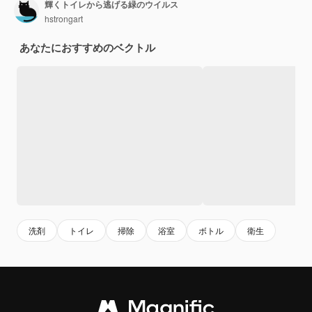
輝くトイレから逃げる緑のウイルス
hstrongart
あなたにおすすめのベクトル
洗剤
トイレ
掃除
浴室
ボトル
衛生