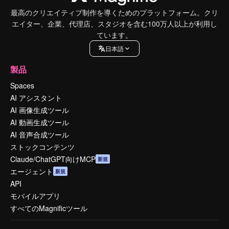
最高のクリエイティブ制作を導くためのプラットフォーム。クリ
エイター、企業、代理店、スタジオを含む100万人以上が利用し
ています。
日本語
製品
Spaces
AI アシスタント
AI 画像生成ツール
AI 動画生成ツール
AI 音声合成ツール
ストックコンテンツ
Claude/ChatGPT向けMCP
新規
エージェント
新規
API
モバイルアプリ
すべてのMagnificツール