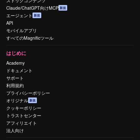
ストックコンテンツ
Claude/ChatGPT向けMCP
新規
エージェント
新規
API
モバイルアプリ
すべてのMagnificツール
はじめに
Academy
ドキュメント
サポート
利用規約
プライバシーポリシー
オリジナル
新規
クッキーポリシー
トラストセンター
アフィリエイト
法人向け