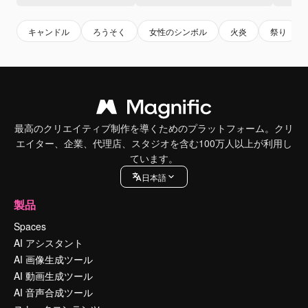
キャンドル
ろうそく
女性のシンボル
火炎
祭り
最高のクリエイティブ制作を導くためのプラットフォーム。クリ
エイター、企業、代理店、スタジオを含む100万人以上が利用し
ています。
日本語
製品
Spaces
AI アシスタント
AI 画像生成ツール
AI 動画生成ツール
AI 音声合成ツール