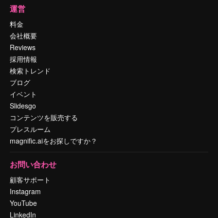
運営
料金
会社概要
Reviews
採用情報
検索トレンド
ブログ
イベント
Slidesgo
コンテンツを販売する
プレスルーム
magnific.aiをお探しですか？
お問い合わせ
顧客サポート
Instagram
YouTube
LinkedIn