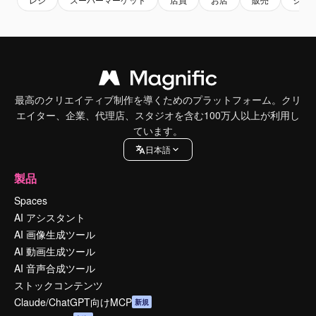
最高のクリエイティブ制作を導くためのプラットフォーム。クリ
エイター、企業、代理店、スタジオを含む100万人以上が利用し
ています。
日本語
製品
Spaces
AI アシスタント
AI 画像生成ツール
AI 動画生成ツール
AI 音声合成ツール
ストックコンテンツ
Claude/ChatGPT向けMCP
新規