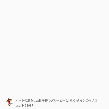
ハートの形をした目を持つグルービーなバレンタインのキノコ
user4468087