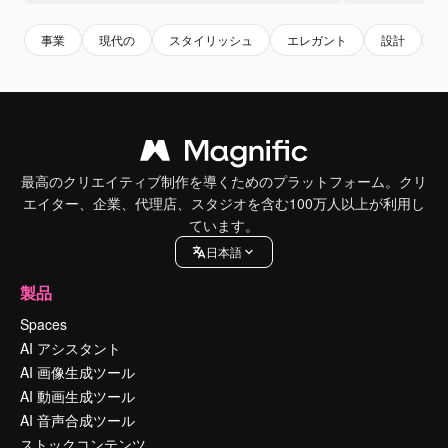
事業
現代の
スタイリッシュ
エレガント
設計
最高のクリエイティブ制作を導くためのプラットフォーム。クリ
エイター、企業、代理店、スタジオを含む100万人以上が利用し
ています。
日本語
製品
Spaces
AI アシスタント
AI 画像生成ツール
AI 動画生成ツール
AI 音声合成ツール
ストックコンテンツ