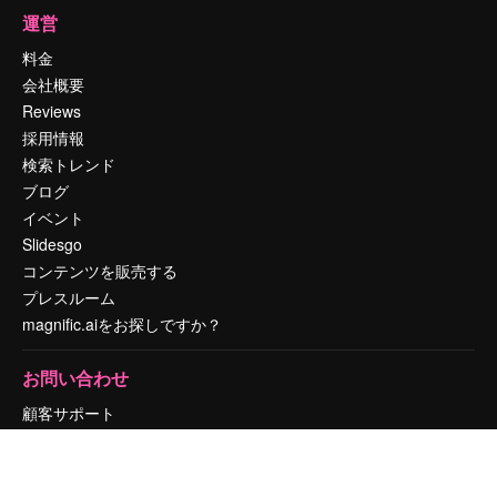
運営
料金
会社概要
Reviews
採用情報
検索トレンド
ブログ
イベント
Slidesgo
コンテンツを販売する
プレスルーム
magnific.aiをお探しですか？
お問い合わせ
顧客サポート
Instagram
YouTube
LinkedIn