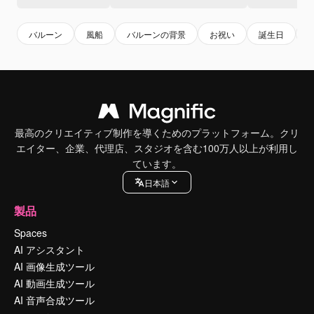
バルーン
風船
バルーンの背景
お祝い
誕生日
最高のクリエイティブ制作を導くためのプラットフォーム。クリ
エイター、企業、代理店、スタジオを含む100万人以上が利用し
ています。
日本語
製品
Spaces
AI アシスタント
AI 画像生成ツール
AI 動画生成ツール
AI 音声合成ツール