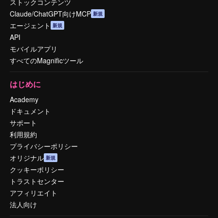
ストックコンテンツ
Claude/ChatGPT向けMCP
新規
エージェント
新規
API
モバイルアプリ
すべてのMagnificツール
はじめに
Academy
ドキュメント
サポート
利用規約
プライバシーポリシー
オリジナル
新規
クッキーポリシー
トラストセンター
アフィリエイト
法人向け