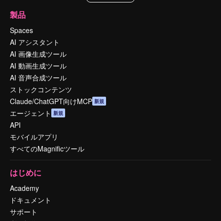
製品
Spaces
AI アシスタント
AI 画像生成ツール
AI 動画生成ツール
AI 音声合成ツール
ストックコンテンツ
Claude/ChatGPT向けMCP
新規
エージェント
新規
API
モバイルアプリ
すべてのMagnificツール
はじめに
Academy
ドキュメント
サポート