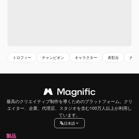
トロフィー
チャンピオン
キャラクター
表彰台
犬
最高のクリエイティブ制作を導くためのプラットフォーム。クリ
エイター、企業、代理店、スタジオを含む100万人以上が利用し
ています。
日本語
製品