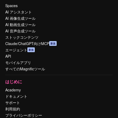
Spaces
AI アシスタント
AI 画像生成ツール
AI 動画生成ツール
AI 音声合成ツール
ストックコンテンツ
Claude/ChatGPT向けMCP
新規
エージェント
新規
API
モバイルアプリ
すべてのMagnificツール
はじめに
Academy
ドキュメント
サポート
利用規約
プライバシーポリシー