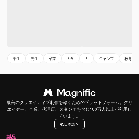
学生
先生
卒業
大学
人
ジャンプ
教育
最高のクリエイティブ制作を導くためのプラットフォーム。クリ
エイター、企業、代理店、スタジオを含む100万人以上が利用し
ています。
日本語
製品