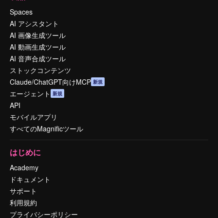
Spaces
AI アシスタント
AI 画像生成ツール
AI 動画生成ツール
AI 音声合成ツール
ストックコンテンツ
Claude/ChatGPT向けMCP
新規
エージェント
新規
API
モバイルアプリ
すべてのMagnificツール
はじめに
Academy
ドキュメント
サポート
利用規約
プライバシーポリシー