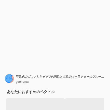
卒業式のガウンとキャップの男性と女性のキャラクターのグループが喜ぶ、漫画フラットイラスト
goonerua
あなたにおすすめのベクトル