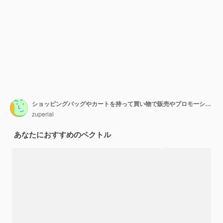
ショッピングバッグやカートを持って買い物で販売やプロモーションのために走っている女性のグループ。若い漫画の女性キャラクターと季節割引。フラットベクトルイラスト
zuperial
あなたにおすすめのベクトル