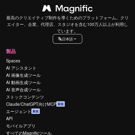
最高のクリエイティブ制作を導くためのプラットフォーム。クリ
エイター、企業、代理店、スタジオを含む100万人以上が利用し
ています。
日本語
製品
Spaces
AI アシスタント
AI 画像生成ツール
AI 動画生成ツール
AI 音声合成ツール
ストックコンテンツ
Claude/ChatGPT向けMCP
新規
エージェント
新規
API
モバイルアプリ
すべてのMagnificツール