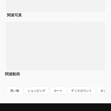
関連写真
関連動画
Premium
Premium
AIによって生成されました。
Premium
Premium
AIによっ
買い物
ショッピング
カート
ディスカウント
オンラ