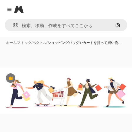
Magnific
Close menu
画像で
ホーム
/
ストック
/
ベクトル
/
ショッピングバッグやカートを持って買い物…
Premium