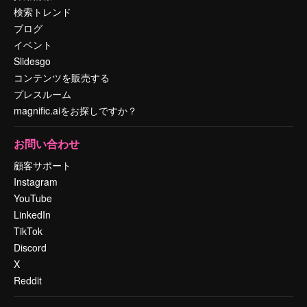
検索トレンド
ブログ
イベント
Slidesgo
コンテンツを販売する
プレスルーム
magnific.aiをお探しですか？
お問い合わせ
顧客サポート
Instagram
YouTube
LinkedIn
TikTok
Discord
X
Reddit