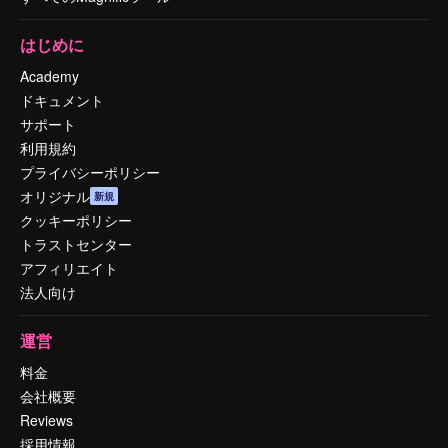
はじめに
Academy
ドキュメント
サポート
利用規約
プライバシーポリシー
オリジナル
新規
クッキーポリシー
トラストセンター
アフィリエイト
法人向け
運営
料金
会社概要
Reviews
採用情報