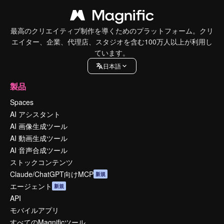
最高のクリエイティブ制作を導くためのプラットフォーム。クリ
エイター、企業、代理店、スタジオを含む100万人以上が利用し
ています。
日本語
製品
Spaces
AI アシスタント
AI 画像生成ツール
AI 動画生成ツール
AI 音声合成ツール
ストックコンテンツ
Claude/ChatGPT向けMCP
新規
エージェント
新規
API
モバイルアプリ
すべてのMagnificツール