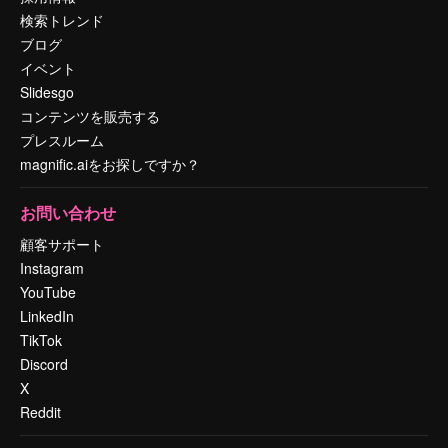
検索トレンド
ブログ
イベント
Slidesgo
コンテンツを販売する
プレスルーム
magnific.aiをお探しですか？
お問い合わせ
顧客サポート
Instagram
YouTube
LinkedIn
TikTok
Discord
X
Reddit