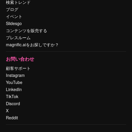
検索トレンド
ブログ
イベント
Slidesgo
コンテンツを販売する
プレスルーム
magnific.aiをお探しですか？
お問い合わせ
顧客サポート
Instagram
YouTube
LinkedIn
TikTok
Discord
X
Reddit