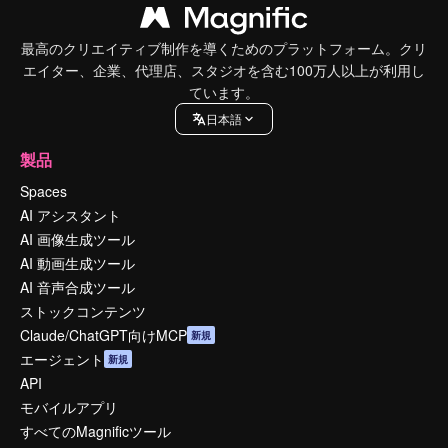
最高のクリエイティブ制作を導くためのプラットフォーム。クリ
エイター、企業、代理店、スタジオを含む100万人以上が利用し
ています。
日本語
製品
Spaces
AI アシスタント
AI 画像生成ツール
AI 動画生成ツール
AI 音声合成ツール
ストックコンテンツ
Claude/ChatGPT向けMCP
新規
エージェント
新規
API
モバイルアプリ
すべてのMagnificツール