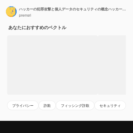
ハッカーの犯罪攻撃と個人データのセキュリティの概念ハッカーはコンピューティングの鍵を解き放とうとします
premsri
あなたにおすすめのベクトル
プライバシー
詐欺
フィッシング詐欺
セキュリティ