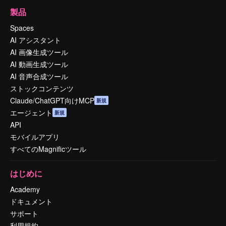
製品
Spaces
AI アシスタント
AI 画像生成ツール
AI 動画生成ツール
AI 音声合成ツール
ストックコンテンツ
Claude/ChatGPT向けMCP
新規
エージェント
新規
API
モバイルアプリ
すべてのMagnificツール
はじめに
Academy
ドキュメント
サポート
利用規約