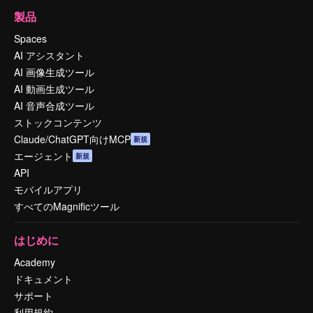
製品
Spaces
AI アシスタント
AI 画像生成ツール
AI 動画生成ツール
AI 音声合成ツール
ストックコンテンツ
Claude/ChatGPT向けMCP
新規
エージェント
新規
API
モバイルアプリ
すべてのMagnificツール
はじめに
Academy
ドキュメント
サポート
利用規約