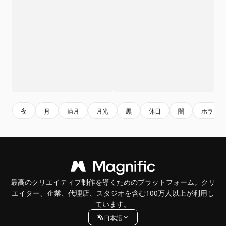
夜
月
満月
月光
黒
休日
闇
ホラー
最高のクリエイティブ制作を導くためのプラットフォーム。クリ
エイター、企業、代理店、スタジオを含む100万人以上が利用し
ています。
日本語