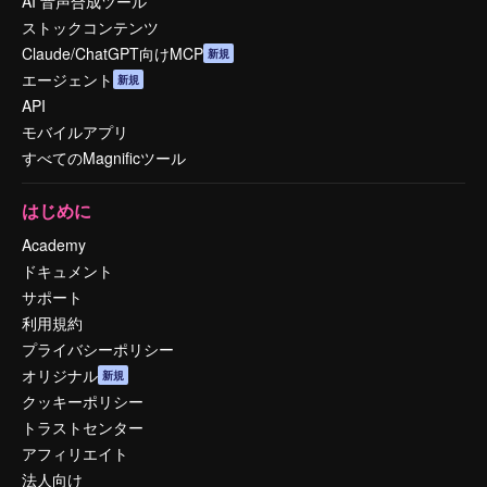
AI 音声合成ツール
ストックコンテンツ
Claude/ChatGPT向けMCP
新規
エージェント
新規
API
モバイルアプリ
すべてのMagnificツール
はじめに
Academy
ドキュメント
サポート
利用規約
プライバシーポリシー
オリジナル
新規
クッキーポリシー
トラストセンター
アフィリエイト
法人向け