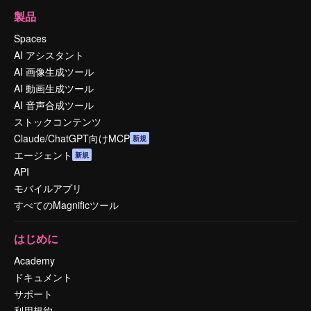
製品
Spaces
AI アシスタント
AI 画像生成ツール
AI 動画生成ツール
AI 音声合成ツール
ストックコンテンツ
Claude/ChatGPT向けMCP
新規
エージェント
新規
API
モバイルアプリ
すべてのMagnificツール
はじめに
Academy
ドキュメント
サポート
利用規約