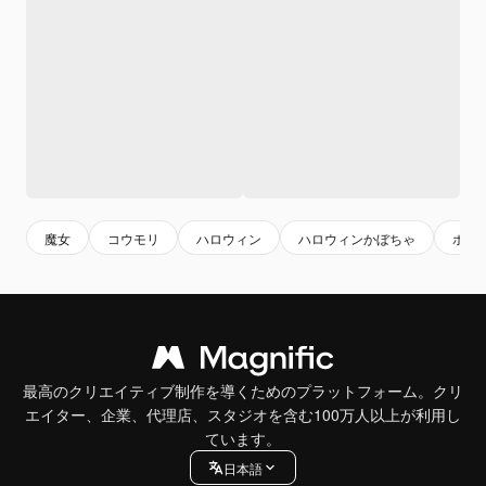
魔女
コウモリ
ハロウィン
ハロウィンかぼちゃ
ホラ
最高のクリエイティブ制作を導くためのプラットフォーム。クリ
エイター、企業、代理店、スタジオを含む100万人以上が利用し
ています。
日本語