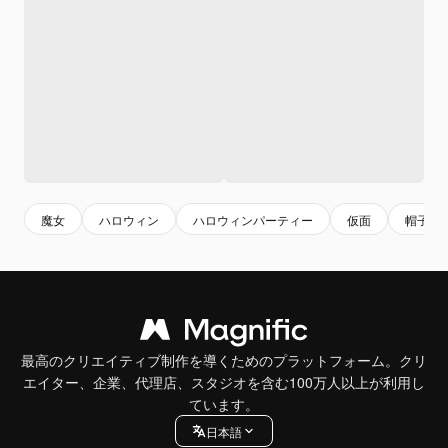
魔女
ハロウィン
ハロウィンパーティー
仮面
帽子
最高のクリエイティブ制作を導くためのプラットフォーム。クリ
エイター、企業、代理店、スタジオを含む100万人以上が利用し
ています。
日本語