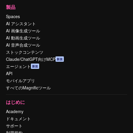
製品
Spaces
AI アシスタント
AI 画像生成ツール
AI 動画生成ツール
AI 音声合成ツール
ストックコンテンツ
Claude/ChatGPT向けMCP
新規
エージェント
新規
API
モバイルアプリ
すべてのMagnificツール
はじめに
Academy
ドキュメント
サポート
利用規約