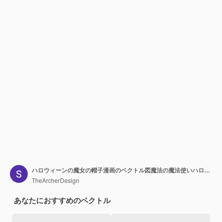
ハロウィーンの魔女の帽子漫画のベクトル図魔法の魔法使いハロウィーンの装飾
TheArcherDesign
あなたにおすすめのベクトル