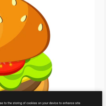
ee to the storing of cookies on your device to enhance site