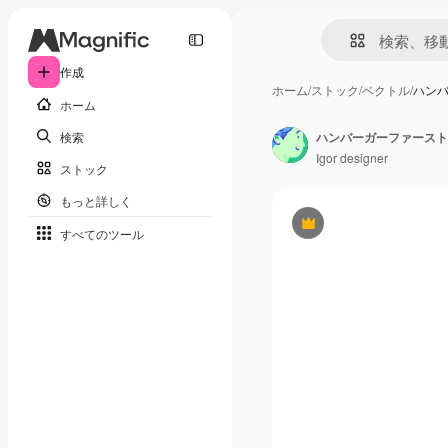
作成
ホーム
/
ストック
/
ベクトル
/
ハン
ホーム
検索
ハンバーガーファースト
Igor designer
ストック
もっと詳しく
Premium
すべてのツール