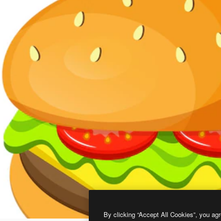
By clicking “Accept All Cookies”, you agr