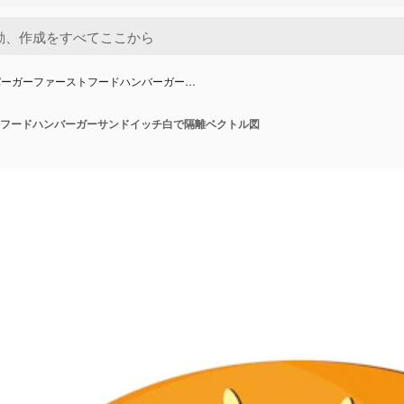
バーガーファーストフードハンバーガー…
フードハンバーガーサンドイッチ白で隔離ベクトル図