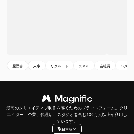
履歴書
人事
リクルート
スキル
会社員
パズル
最高のクリエイティブ制作を導くためのプラットフォーム。クリ
エイター、企業、代理店、スタジオを含む100万人以上が利用し
ています。
日本語