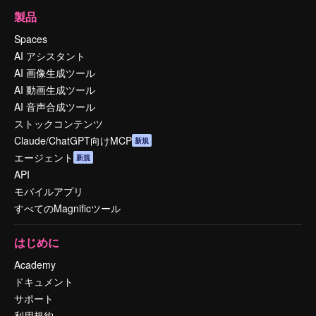
製品
Spaces
AI アシスタント
AI 画像生成ツール
AI 動画生成ツール
AI 音声合成ツール
ストックコンテンツ
Claude/ChatGPT向けMCP
新規
エージェント
新規
API
モバイルアプリ
すべてのMagnificツール
はじめに
Academy
ドキュメント
サポート
利用規約