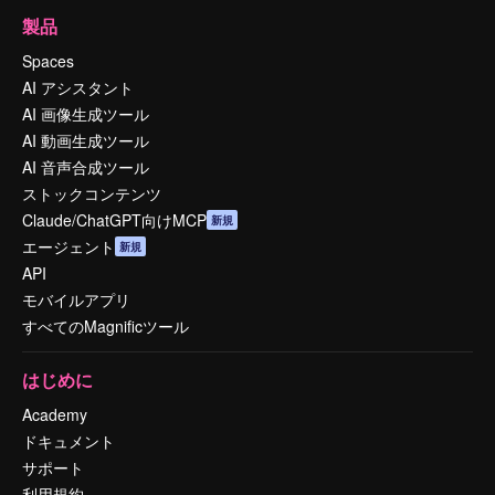
製品
Spaces
AI アシスタント
AI 画像生成ツール
AI 動画生成ツール
AI 音声合成ツール
ストックコンテンツ
Claude/ChatGPT向けMCP
新規
エージェント
新規
API
モバイルアプリ
すべてのMagnificツール
はじめに
Academy
ドキュメント
サポート
利用規約