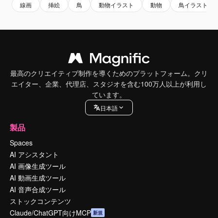
線画
挿絵
鳥
動物イラスト
動物
鳥イラスト
最高のクリエイティブ制作を導くためのプラットフォーム。クリ
エイター、企業、代理店、スタジオを含む100万人以上が利用し
ています。
日本語
製品
Spaces
AI アシスタント
AI 画像生成ツール
AI 動画生成ツール
AI 音声合成ツール
ストックコンテンツ
Claude/ChatGPT向けMCP
新規