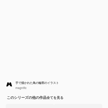
手で描かれた鳥の輪郭のイラスト
magnific
このシリーズの他の作品
全てを見る