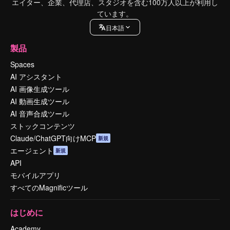
エイター、企業、代理店、スタジオを含む100万人以上が利用し
ています。
日本語
製品
Spaces
AI アシスタント
AI 画像生成ツール
AI 動画生成ツール
AI 音声合成ツール
ストックコンテンツ
Claude/ChatGPT向けMCP
新規
エージェント
新規
API
モバイルアプリ
すべてのMagnificツール
はじめに
Academy