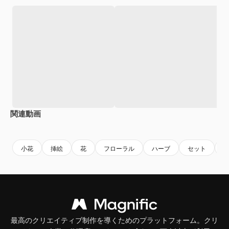
関連動画
Premium
Premium
Premium
Premium
小花
挿絵
花
フローラル
ハーブ
セット
最高のクリエイティブ制作を導くためのプラットフォーム。クリ