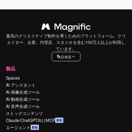
最高のクリエイティブ制作を導くためのプラットフォーム。クリ
エイター、企業、代理店、スタジオを含む100万人以上が利用し
ています。
日本語
製品
Spaces
AI アシスタント
AI 画像生成ツール
AI 動画生成ツール
AI 音声合成ツール
ストックコンテンツ
Claude/ChatGPT向けMCP
新規
エージェント
新規