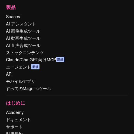
製品
Spaces
AI アシスタント
AI 画像生成ツール
AI 動画生成ツール
AI 音声合成ツール
ストックコンテンツ
Claude/ChatGPT向けMCP
新規
エージェント
新規
API
モバイルアプリ
すべてのMagnificツール
はじめに
Academy
ドキュメント
サポート
利用規約