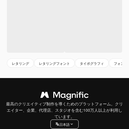
レタリング
レタリングフォント
タイポグラフィ
フォント
最高のクリエイティブ制作を導くためのプラットフォーム。クリ
エイター、企業、代理店、スタジオを含む100万人以上が利用し
ています。
日本語