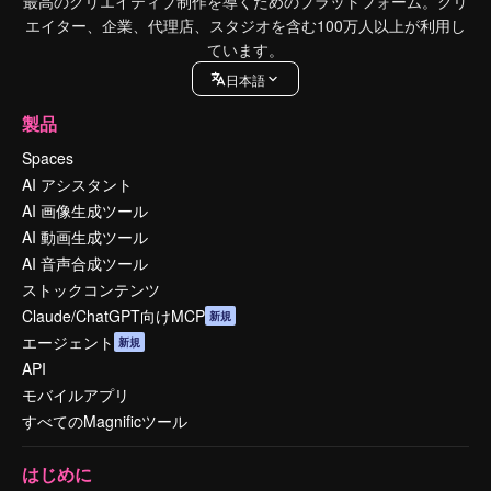
最高のクリエイティブ制作を導くためのプラットフォーム。クリ
エイター、企業、代理店、スタジオを含む100万人以上が利用し
ています。
日本語
製品
Spaces
AI アシスタント
AI 画像生成ツール
AI 動画生成ツール
AI 音声合成ツール
ストックコンテンツ
Claude/ChatGPT向けMCP
新規
エージェント
新規
API
モバイルアプリ
すべてのMagnificツール
はじめに