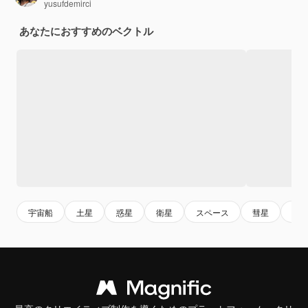
yusufdemirci
あなたにおすすめのベクトル
宇宙船
土星
惑星
衛星
スペース
彗星
宇