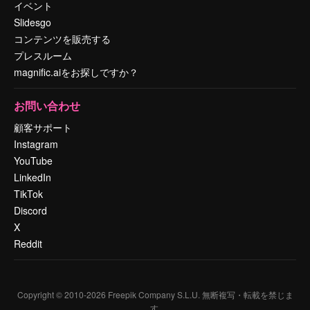
イベント
Slidesgo
コンテンツを販売する
プレスルーム
magnific.aiをお探しですか？
お問い合わせ
顧客サポート
Instagram
YouTube
LinkedIn
TikTok
Discord
X
Reddit
Copyright © 2010-
2026
Freepik Company S.L.U.
無断複写・転載を禁じま
す
.