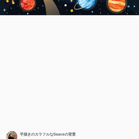
手描きのカラフルなSsaceの背景