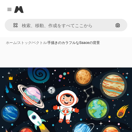
Magnific
Close menu
画像で
ホーム
/
ストック
/
ベクトル
/
手描きのカラフルなSsaceの背景
Premium