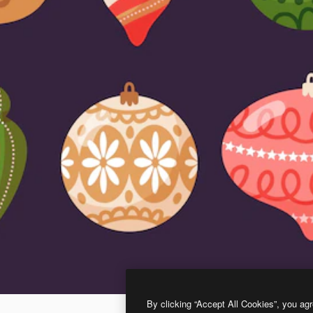
By clicking “Accept All Cookies”, you agr