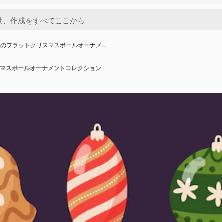
きのフラットクリスマスボールオーナメ…
マスボールオーナメントコレクション