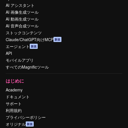
AI アシスタント
AI 画像生成ツール
AI 動画生成ツール
AI 音声合成ツール
ストックコンテンツ
Claude/ChatGPT向けMCP
新規
エージェント
新規
API
モバイルアプリ
すべてのMagnificツール
はじめに
Academy
ドキュメント
サポート
利用規約
プライバシーポリシー
オリジナル
新規