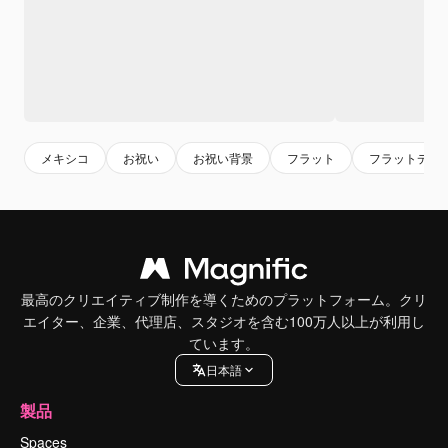
メキシコ
お祝い
お祝い背景
フラット
フラットデザ
最高のクリエイティブ制作を導くためのプラットフォーム。クリ
エイター、企業、代理店、スタジオを含む100万人以上が利用し
ています。
日本語
製品
Spaces