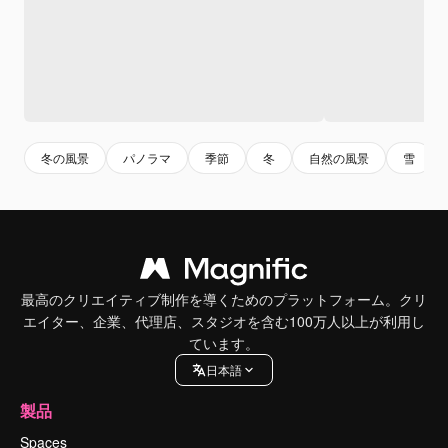
冬の風景
パノラマ
季節
冬
自然の風景
雪
最高のクリエイティブ制作を導くためのプラットフォーム。クリ
エイター、企業、代理店、スタジオを含む100万人以上が利用し
ています。
日本語
製品
Spaces