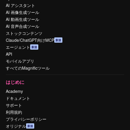
AI アシスタント
AI 画像生成ツール
AI 動画生成ツール
AI 音声合成ツール
ストックコンテンツ
Claude/ChatGPT向けMCP
新規
エージェント
新規
API
モバイルアプリ
すべてのMagnificツール
はじめに
Academy
ドキュメント
サポート
利用規約
プライバシーポリシー
オリジナル
新規