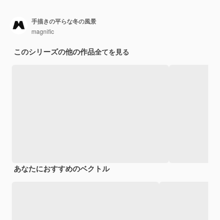
手描きの平らな冬の風景
magnific
このシリーズの他の作品
全てを見る
あなたにおすすめのベクトル