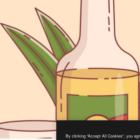
By clicking “Accept All Cookies”, you agr