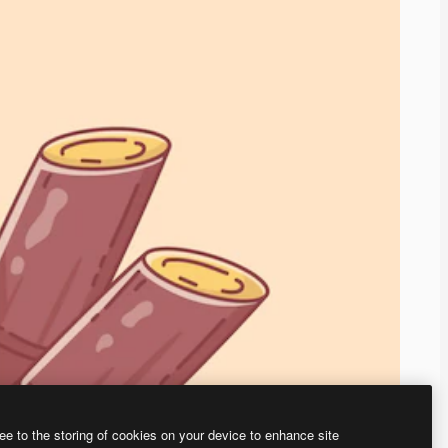
ee to the storing of cookies on your device to enhance site