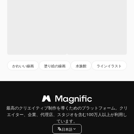
かわいい線画
塗り絵の線画
水族館
ラインイラスト
最高のクリエイティブ制作を導くためのプラットフォーム。クリ
エイター、企業、代理店、スタジオを含む100万人以上が利用し
ています。
日本語