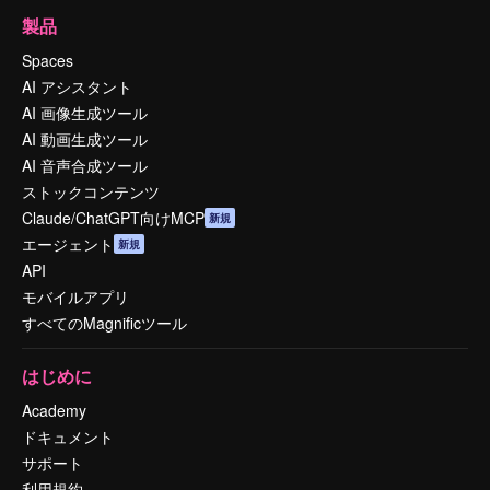
製品
Spaces
AI アシスタント
AI 画像生成ツール
AI 動画生成ツール
AI 音声合成ツール
ストックコンテンツ
Claude/ChatGPT向けMCP
新規
エージェント
新規
API
モバイルアプリ
すべてのMagnificツール
はじめに
Academy
ドキュメント
サポート
利用規約