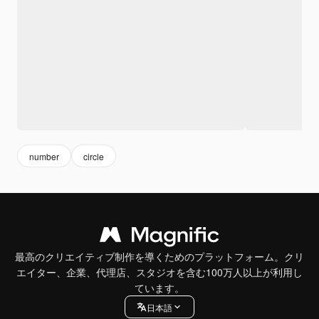
number
circle
最高のクリエイティブ制作を導くためのプラットフォーム。クリ
エイター、企業、代理店、スタジオを含む100万人以上が利用し
ています。
日本語