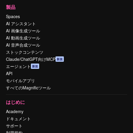
製品
Spaces
AI アシスタント
AI 画像生成ツール
AI 動画生成ツール
AI 音声合成ツール
ストックコンテンツ
Claude/ChatGPT向けMCP
新規
エージェント
新規
API
モバイルアプリ
すべてのMagnificツール
はじめに
Academy
ドキュメント
サポート
利用規約