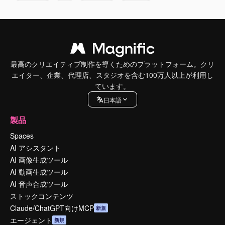
最高のクリエイティブ制作を導くためのプラットフォーム。クリ
エイター、企業、代理店、スタジオを含む100万人以上が利用し
ています。
日本語
製品
Spaces
AI アシスタント
AI 画像生成ツール
AI 動画生成ツール
AI 音声合成ツール
ストックコンテンツ
Claude/ChatGPT向けMCP
新規
エージェント
新規