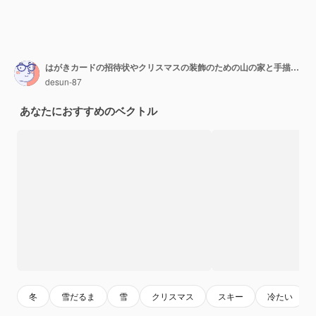
はがきカードの招待状やクリスマスの装飾のための山の家と手描きのスケッチイラストクリスマスの風景
desun-87
あなたにおすすめのベクトル
冬
雪だるま
雪
クリスマス
スキー
冷たい