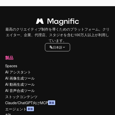
最高のクリエイティブ制作を導くためのプラットフォーム。クリ
エイター、企業、代理店、スタジオを含む100万人以上が利用し
ています。
日本語
製品
Spaces
AI アシスタント
AI 画像生成ツール
AI 動画生成ツール
AI 音声合成ツール
ストックコンテンツ
Claude/ChatGPT向けMCP
新規
エージェント
新規
API