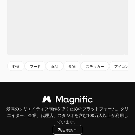
野菜
フード
食品
食物
ステッカー
アイコン
最高のクリエイティブ制作を導くためのプラットフォーム。クリ
エイター、企業、代理店、スタジオを含む100万人以上が利用し
ています。
日本語