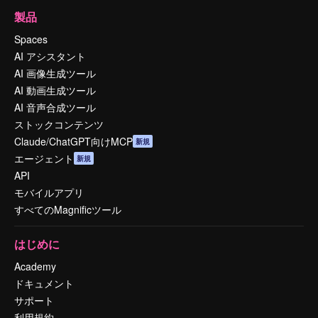
製品
Spaces
AI アシスタント
AI 画像生成ツール
AI 動画生成ツール
AI 音声合成ツール
ストックコンテンツ
Claude/ChatGPT向けMCP
新規
エージェント
新規
API
モバイルアプリ
すべてのMagnificツール
はじめに
Academy
ドキュメント
サポート
利用規約