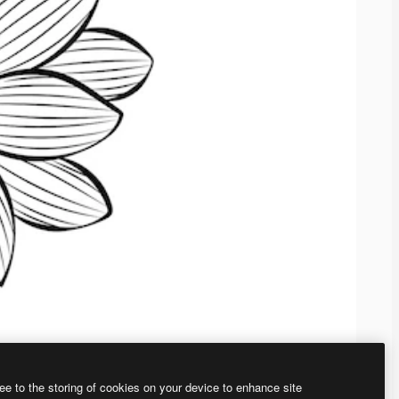
ee to the storing of cookies on your device to enhance site