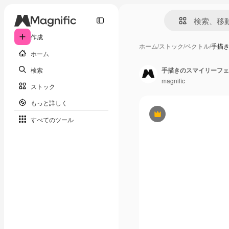
作成
ホーム
/
ストック
/
ベクトル
/
手描
ホーム
検索
手描きのスマイリーフェ
magnific
ストック
もっと詳しく
Premium
すべてのツール