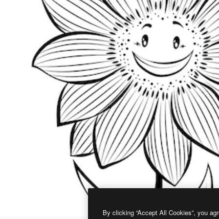
By clicking “Accept All Cookies”, you agr