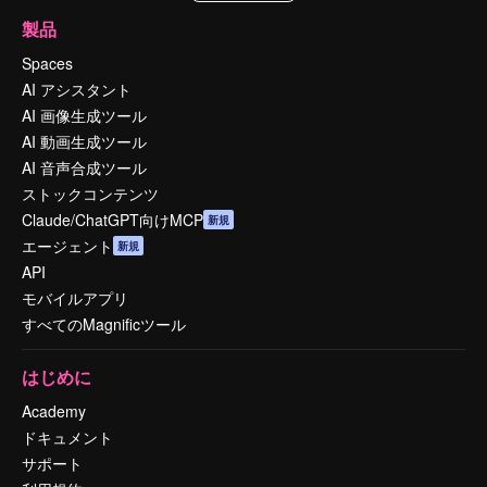
製品
Spaces
AI アシスタント
AI 画像生成ツール
AI 動画生成ツール
AI 音声合成ツール
ストックコンテンツ
Claude/ChatGPT向けMCP
新規
エージェント
新規
API
モバイルアプリ
すべてのMagnificツール
はじめに
Academy
ドキュメント
サポート