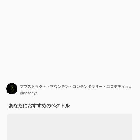
アブストラクト・マウンテン・コンテンポラリー・エステティック・バックグラウンド 山の飛ぶ鳥 海の波のベクトルイラスト
ginasonya
あなたにおすすめのベクトル