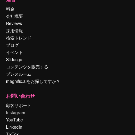
料金
会社概要
Reviews
採用情報
検索トレンド
ブログ
イベント
Slidesgo
コンテンツを販売する
プレスルーム
magnific.aiをお探しですか？
お問い合わせ
顧客サポート
Instagram
YouTube
LinkedIn
TikTok