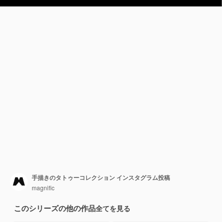
手描きのタトゥーコレクション インスタグラム投稿
magnific
このシリーズの他の作品
全てを見る