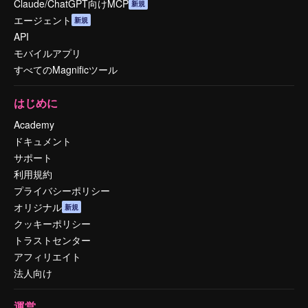
Claude/ChatGPT向けMCP
新規
エージェント
新規
API
モバイルアプリ
すべてのMagnificツール
はじめに
Academy
ドキュメント
サポート
利用規約
プライバシーポリシー
オリジナル
新規
クッキーポリシー
トラストセンター
アフィリエイト
法人向け
運営