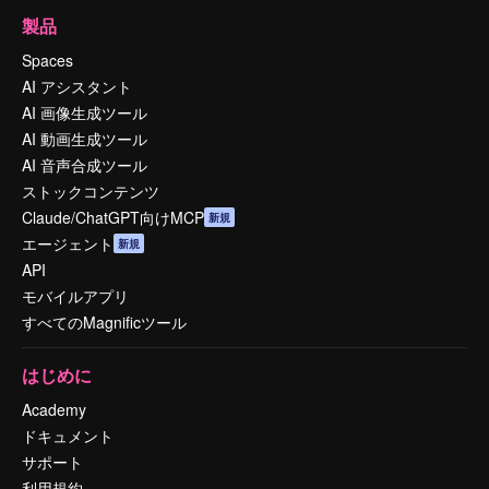
製品
Spaces
AI アシスタント
AI 画像生成ツール
AI 動画生成ツール
AI 音声合成ツール
ストックコンテンツ
Claude/ChatGPT向けMCP
新規
エージェント
新規
API
モバイルアプリ
すべてのMagnificツール
はじめに
Academy
ドキュメント
サポート
利用規約