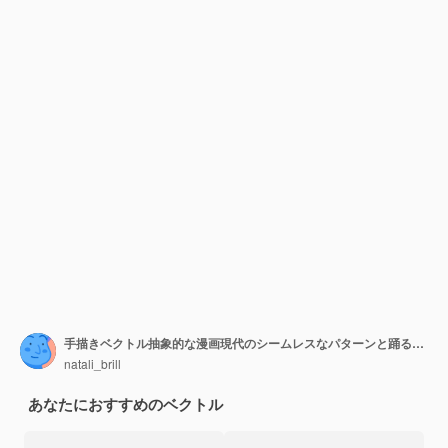
手描きベクトル抽象的な漫画現代のシームレスなパターンと踊る人々
natali_brill
あなたにおすすめのベクトル