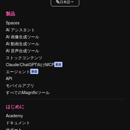
日本語
製品
Spaces
AI アシスタント
AI 画像生成ツール
AI 動画生成ツール
AI 音声合成ツール
ストックコンテンツ
Claude/ChatGPT向けMCP
新規
エージェント
新規
API
モバイルアプリ
すべてのMagnificツール
はじめに
Academy
ドキュメント
サポート