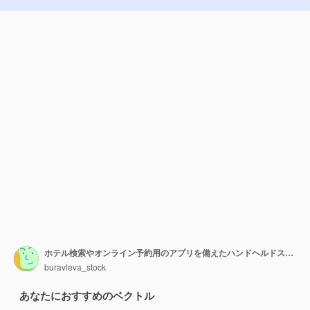
ホテル検索やオンライン予約用のアプリを備えたハンドヘルドスマートフォン。予約用のモバイルアプリケーション、アパートを借りる。男は携帯電話でモーテルの部屋を見つけて注文する。ベクトル漫画のデザイン
buravleva_stock
あなたにおすすめのベクトル