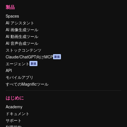
製品
Spaces
AI アシスタント
AI 画像生成ツール
AI 動画生成ツール
AI 音声合成ツール
ストックコンテンツ
Claude/ChatGPT向けMCP
新規
エージェント
新規
API
モバイルアプリ
すべてのMagnificツール
はじめに
Academy
ドキュメント
サポート