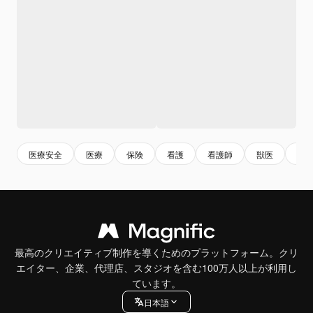
医療安全
医療
保険
看護
看護師
獣医
薬
最高のクリエイティブ制作を導くためのプラットフォーム。クリ
エイター、企業、代理店、スタジオを含む100万人以上が利用し
ています。
日本語