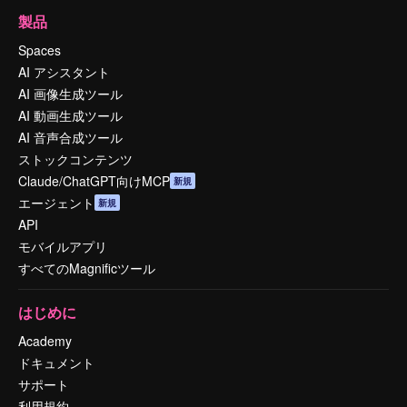
製品
Spaces
AI アシスタント
AI 画像生成ツール
AI 動画生成ツール
AI 音声合成ツール
ストックコンテンツ
Claude/ChatGPT向けMCP
新規
エージェント
新規
API
モバイルアプリ
すべてのMagnificツール
はじめに
Academy
ドキュメント
サポート
利用規約