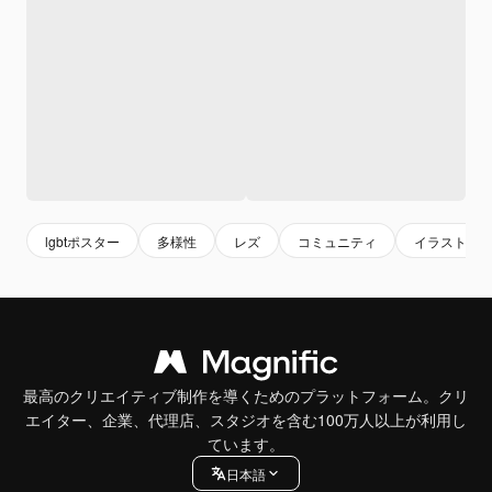
lgbtポスター
多様性
レズ
コミュニティ
イラスト
最高のクリエイティブ制作を導くためのプラットフォーム。クリ
エイター、企業、代理店、スタジオを含む100万人以上が利用し
ています。
日本語