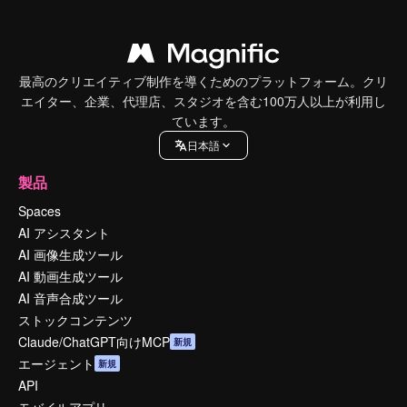
最高のクリエイティブ制作を導くためのプラットフォーム。クリ
エイター、企業、代理店、スタジオを含む100万人以上が利用し
ています。
日本語
製品
Spaces
AI アシスタント
AI 画像生成ツール
AI 動画生成ツール
AI 音声合成ツール
ストックコンテンツ
Claude/ChatGPT向けMCP
新規
エージェント
新規
API
モバイルアプリ