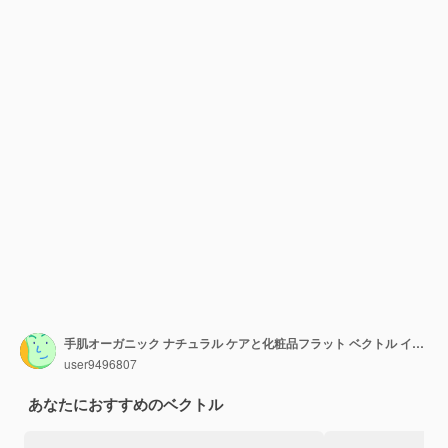
手肌オーガニック ナチュラル ケアと化粧品フラット ベクトル イラスト分離
user9496807
あなたにおすすめのベクトル