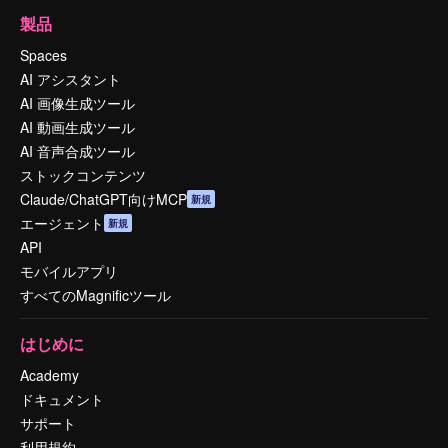
製品
Spaces
AI アシスタント
AI 画像生成ツール
AI 動画生成ツール
AI 音声合成ツール
ストックコンテンツ
Claude/ChatGPT向けMCP
新規
エージェント
新規
API
モバイルアプリ
すべてのMagnificツール
はじめに
Academy
ドキュメント
サポート
利用規約