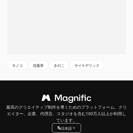
キノコ
頭蓋骨
きのこ
サイケデリック
最高のクリエイティブ制作を導くためのプラットフォーム。クリ
エイター、企業、代理店、スタジオを含む100万人以上が利用し
ています。
日本語