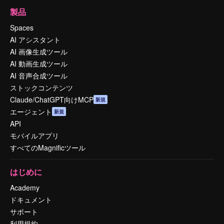
製品
Spaces
AI アシスタント
AI 画像生成ツール
AI 動画生成ツール
AI 音声合成ツール
ストックコンテンツ
Claude/ChatGPT向けMCP
新規
エージェント
新規
API
モバイルアプリ
すべてのMagnificツール
はじめに
Academy
ドキュメント
サポート
利用規約